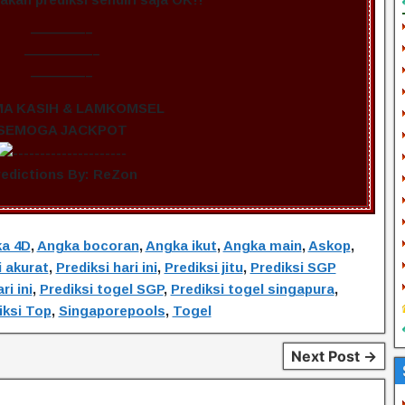
————–
—————–
————–
MA KASIH & LAMKOMSEL
SEMOGA JACKPOT
redictions By:
ReZon
a 4D
,
Angka bocoran
,
Angka ikut
,
Angka main
,
Askop
,
i akurat
,
Prediksi hari ini
,
Prediksi jitu
,
Prediksi SGP
ri ini
,
Prediksi togel SGP
,
Prediksi togel singapura
,
iksi Top
,
Singaporepools
,
Togel
Next Post →