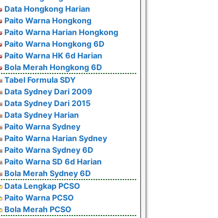
Data Hongkong Harian
Paito Warna Hongkong
Paito Warna Harian Hongkong
Paito Warna Hongkong 6D
Paito Warna HK 6d Harian
Bola Merah Hongkong 6D
Tabel Formula SDY
Data Sydney Dari 2009
Data Sydney Dari 2015
Data Sydney Harian
Paito Warna Sydney
Paito Warna Harian Sydney
Paito Warna Sydney 6D
Paito Warna SD 6d Harian
Bola Merah Sydney 6D
Data Lengkap PCSO
Paito Warna PCSO
Bola Merah PCSO