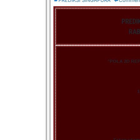
PREDIKSI SINGAPURA
Commen
PREDI
RAB
“POLA 2D REP
1
Tetap utama