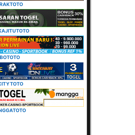
ERAKTOTO
KAJITUTOTO
BOTOTO
ITYTOTO
NGGATOTO