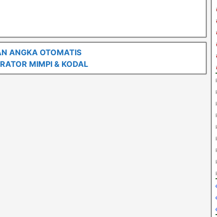
AN ANGKA OTOMATIS
RATOR MIMPI & KODAL