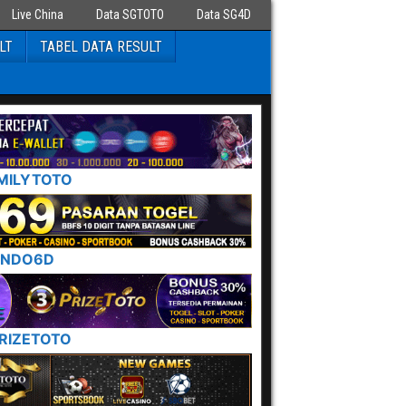
Live China
Data SGTOTO
Data SG4D
LT
TABEL DATA RESULT
MILYTOTO
INDO6D
RIZETOTO