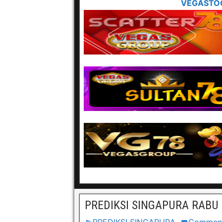
VEGASTO
PREDIKSI SINGAPURA RABU 