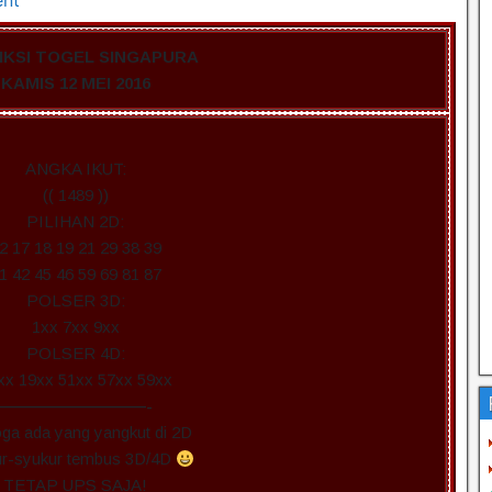
nt
IKSI TOGEL SINGAPURA
KAMIS 12 MEI 2016
ANGKA IKUT:
(( 1489 ))
PILIHAN 2D:
2 17 18 19 21 29 38 39
1 42 45 46 59 69 81 87
POLSER 3D:
1xx 7xx 9xx
POLSER 4D:
xx 19xx 51xx 57xx 59xx
—————————-
a ada yang yangkut di 2D
r-syukur tembus 3D/4D
TETAP UPS SAJA!