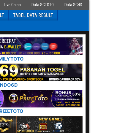
Live China
Data SGTOTO
Data SG4D
LT
TABEL DATA RESULT
MILYTOTO
INDO6D
RIZETOTO