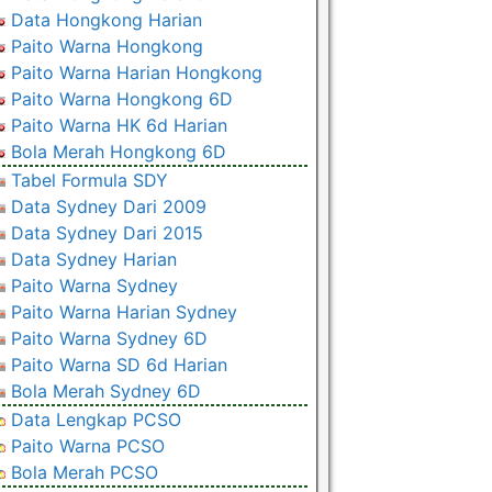
Data Hongkong Harian
Paito Warna Hongkong
Paito Warna Harian Hongkong
Paito Warna Hongkong 6D
Paito Warna HK 6d Harian
Bola Merah Hongkong 6D
Tabel Formula SDY
Data Sydney Dari 2009
Data Sydney Dari 2015
Data Sydney Harian
Paito Warna Sydney
Paito Warna Harian Sydney
Paito Warna Sydney 6D
Paito Warna SD 6d Harian
Bola Merah Sydney 6D
Data Lengkap PCSO
Paito Warna PCSO
Bola Merah PCSO