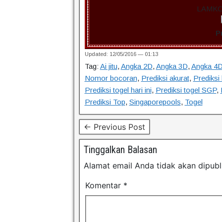
LAMKO
P
Updated: 12/05/2016 — 01:13
Tag:
Ai jitu
,
Angka 2D
,
Angka 3D
,
Angka 4
Nomor bocoran
,
Prediksi akurat
,
Prediksi h
Prediksi togel hari ini
,
Prediksi togel SGP
,
Prediksi Top
,
Singaporepools
,
Togel
← Previous Post
Tinggalkan Balasan
Alamat email Anda tidak akan dipubl
Komentar
*