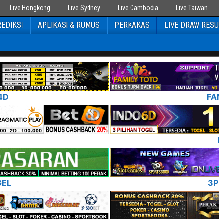
Live Hongkong
Live Sydney
Live Cambodia
Live Taiwan
EDIKSI
APLIKASI & RUMUS
PERKAKAS
LIVE DRAW RESU
4D
FA
GEL
3P