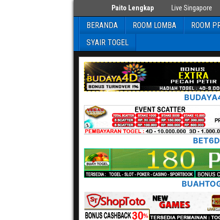
Paito Lengkap
Live Singapore
BERANDA
ROOM LOMBA
ROOM PR
SYAIR TOGEL
BUDAYA
BET6D
BUAHTO