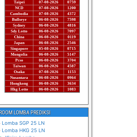
ROOM LOMBA PREDIKSI
Lomba SGP 25 LN
Lomba HKG 25 LN