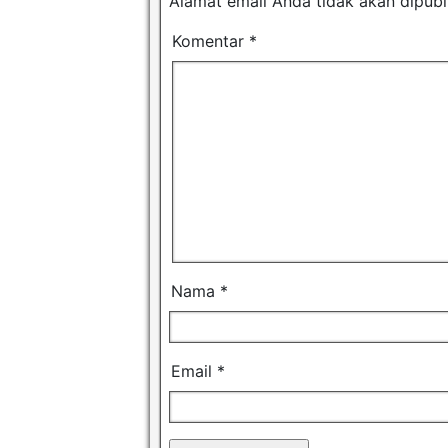
Alamat email Anda tidak akan dipubl
Komentar
*
Nama
*
Email
*