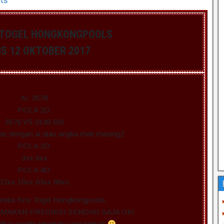
ts
I TOGEL HONGKONGPOOLS
S 12 OKTOBER 2017
AI:
3578
POLA 2D:
3578 VS 0149 BB
as dengan ai atau angka mati masing2
POLA 3D:
3xx 8xx
POLA 4D:
13xx 18xx 63xx 68xx
estui Bos Togel Hongkongpools.
MAKAN PREDIKSI SENDIRI SAJA OK!
iksi sendiri tetaplah yang terbaik