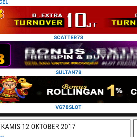
GEL
SCATTER78
SULTAN78
VG78SLOT
KAMIS 12 OKTOBER 2017