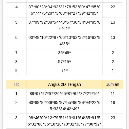
4
87*60*28*94*93*31*78*53*80*47*95*0
22
6*74*75*20*73*68*44*27*39*42*05*
5
37*09*92*08*54*40*67*30*34*04*85*8
13
6*01*
6
00*48*10*22*97*66*13*62*32*16*82*8
13
4*35*
7
36*46*
2
8
57*15*
2
9
71*
1
Hit
Angka 2D Tengah
Jumlah
1
89*07*97*67*20*05*81*62*37*21*16*
11
2
40*68*82*39*85*87*55*66*84*94*22*6
16
5*33*34*42*49*
3
98*46*09*12*79*51*13*01*64*35*91*5
23
6*31*80*96*10*18*70*32*30*77*00*52*