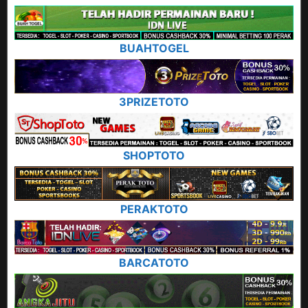
BUAHTOGEL
3PRIZETOTO
SHOPTOTO
PERAKTOTO
BARCATOTO