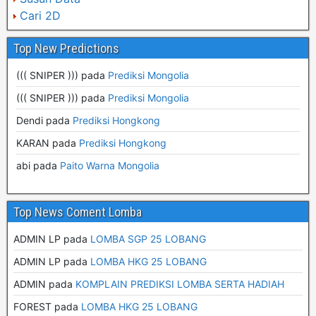
Cari 2D
Top New Predictions
((( SNIPER )))
pada
Prediksi Mongolia
((( SNIPER )))
pada
Prediksi Mongolia
Dendi
pada
Prediksi Hongkong
KARAN
pada
Prediksi Hongkong
abi
pada
Paito Warna Mongolia
Top News Coment Lomba
ADMIN LP pada
LOMBA SGP 25 LOBANG
ADMIN LP pada
LOMBA HKG 25 LOBANG
ADMIN pada
KOMPLAIN PREDIKSI LOMBA SERTA HADIAH
FOREST pada
LOMBA HKG 25 LOBANG