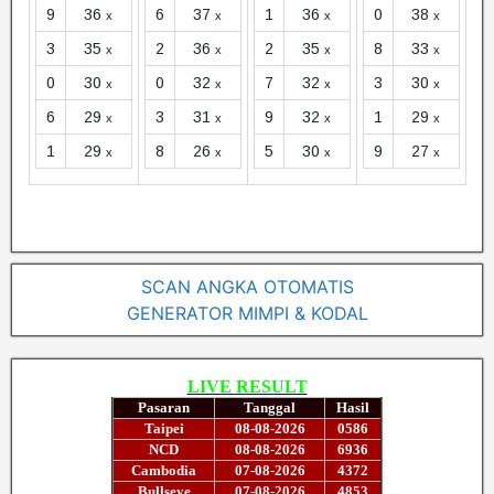
9
36
6
37
1
36
0
38
x
x
x
x
3
35
2
36
2
35
8
33
x
x
x
x
0
30
0
32
7
32
3
30
x
x
x
x
6
29
3
31
9
32
1
29
x
x
x
x
1
29
8
26
5
30
9
27
x
x
x
x
SCAN ANGKA OTOMATIS
GENERATOR MIMPI & KODAL